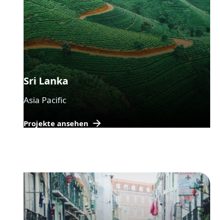
Sri Lanka
Asia Pacific
Projekte ansehen