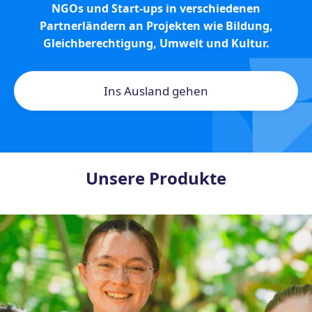
NGOs und Start-ups in verschiedenen
Partnerländern an Projekten wie Bildung,
Gleichberechtigung, Umwelt und Kultur.
Ins Ausland gehen
Unsere Produkte