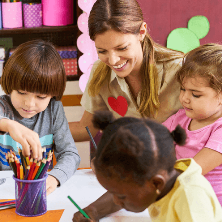
Global Talent
Praktika im Ausland
Ab 6 Wochen