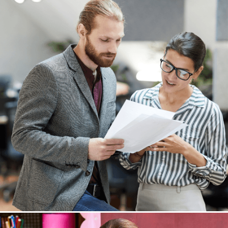
Global Volunteer
Soziale Projekte im Ausland
6-8 Wochen