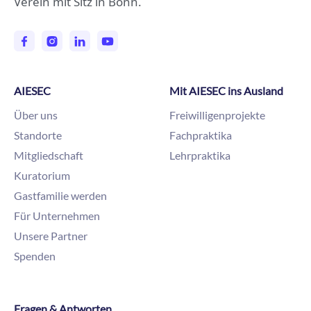
Verein mit Sitz in Bonn.
AIESEC
Mit AIESEC ins Ausland
Über uns
Freiwilligenprojekte
Standorte
Fachpraktika
Mitgliedschaft
Lehrpraktika
Kuratorium
Gastfamilie werden
Für Unternehmen
Unsere Partner
Spenden
Fragen & Antworten