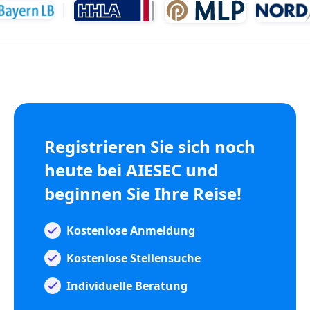
Registrieren Sie sich noch
heute bei AIESEC und
beginnen Sie Ihre Reise!
Kostenlose Anmeldung
Kostenlose Stellensuche
Individuelle Beratung