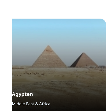
Ägypten
Middle East & Africa