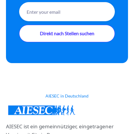
AIESEC in Deutschland
AIESEC ist ein gemeinnütziger, eingetragener