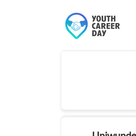
Uniwund