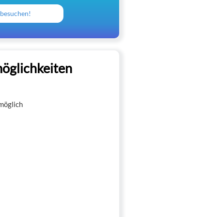
 besuchen!
öglichkeiten
möglich