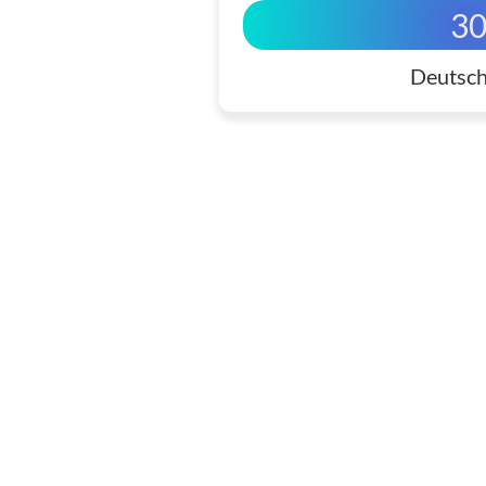
3
Deutsch