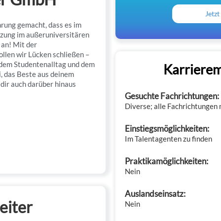
Jetzt
rung gemacht, dass es im
zung im außeruniversitären
 an! Mit der
llen wir Lücken schließen –
 dem Studentenalltag und dem
Karrierem
i, das Beste aus deinem
dir auch darüber hinaus
Gesuchte Fachrichtungen:
Diverse; alle Fachrichtungen 
Einstiegsmöglichkeiten:
Im Talentagenten zu finden
Praktikamöglichkeiten:
Nein
Auslandseinsatz:
eiter
Nein