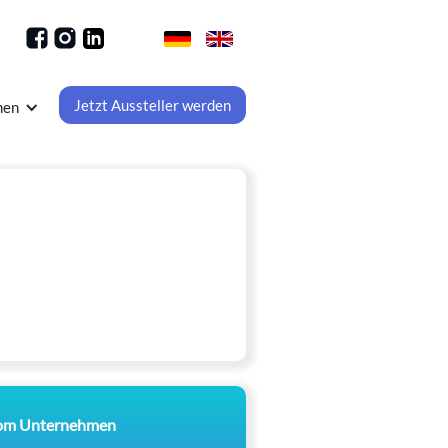
Jetzt Aussteller werden
men
om Unternehmen