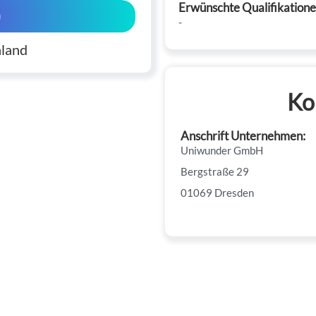
Erwünschte Qualifikatione
0
-
land
Ko
Anschrift Unternehmen:
Uniwunder GmbH
Bergstraße 29
01069 Dresden