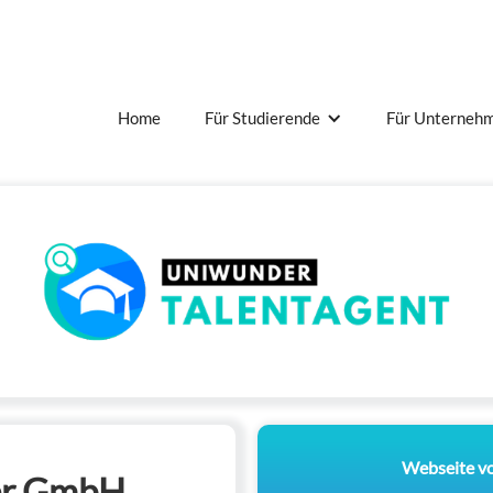
Home
Für Studierende
Für Unterneh
Webseite v
er GmbH