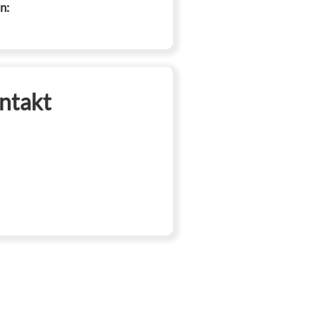
n:
ntakt