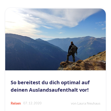
So bereitest du dich optimal auf
deinen Auslandsaufenthalt vor!
07
.
12
.
2020
Reisen
von
Laura Neuhaus