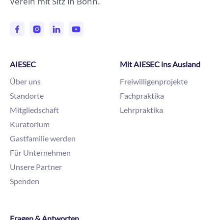
Verein mit Sitz in Bonn.
AIESEC
Mit AIESEC ins Ausland
Über uns
Freiwilligenprojekte
Standorte
Fachpraktika
Mitgliedschaft
Lehrpraktika
Kuratorium
Gastfamilie werden
Für Unternehmen
Unsere Partner
Spenden
Fragen & Antworten