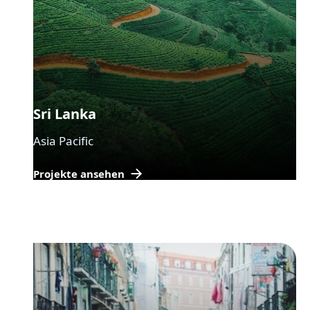
Sri Lanka
Asia Pacific
Projekte ansehen