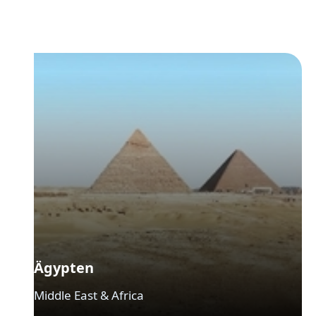
Ägypten
Middle East & Africa