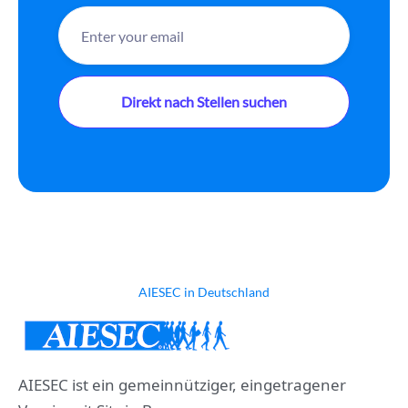
AIESEC in Deutschland
AIESEC ist ein gemeinnütziger, eingetragener