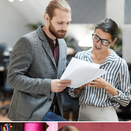
Global Volunteer
Soziale Projekte im Ausland
6-8 Wochen