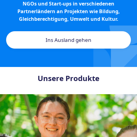
NGOs und Start-ups in verschiedenen
Partnerländern an Projekten wie Bildung,
Gleichberechtigung, Umwelt und Kultur.
Ins Ausland gehen
Unsere Produkte