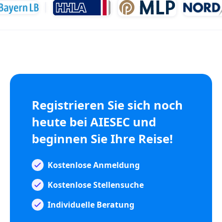
Registrieren Sie sich noch
heute bei AIESEC und
beginnen Sie Ihre Reise!
Kostenlose Anmeldung
Kostenlose Stellensuche
Individuelle Beratung