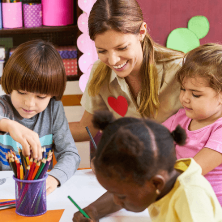
Global Talent
Praktika im Ausland
Ab 6 Wochen