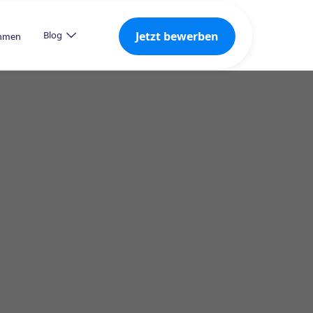
Jetzt bewerben
Blog
ehmen