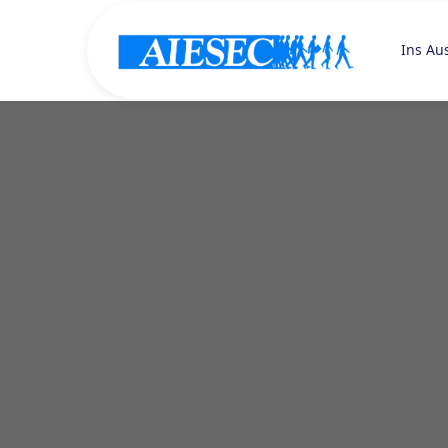
Ins Au