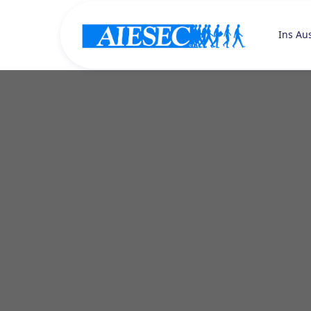
Ins Au