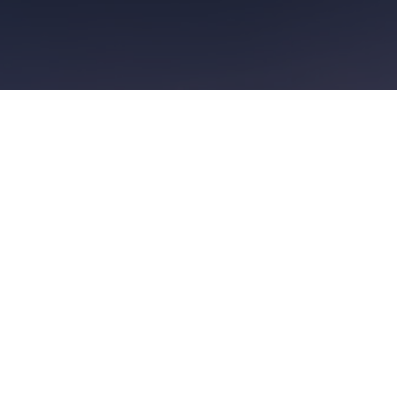
👋 Lernen Sie unser
Lokalkomitee kennen