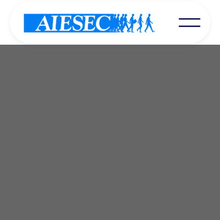
Unsere Lokalkomitees ermöglichen Studierenden,
den ersten Schritt in dieser Organisation zu
machen, indem sie Teammitglieder, Teamleiter
oder Vizepräsidenten in den Abteilungen jedes