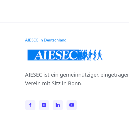
0851 20090933
AIESEC in Deutschland
AIESEC ist ein gemeinnütziger, eingetrage
Verein mit Sitz in Bonn.