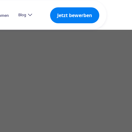
Jetzt bewerben
Blog
ehmen