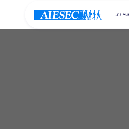
Ins Au