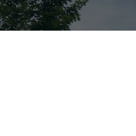
LOKALKOMITEE P