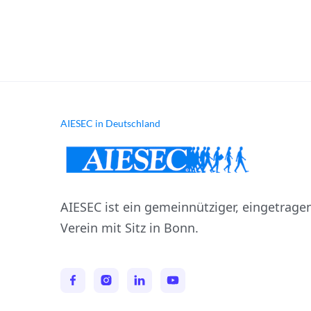
regensburg@aiesec.de
+49 173 9713489
AIESEC in Deutschland
AIESEC ist ein gemeinnütziger, eingetrage
Verein mit Sitz in Bonn.