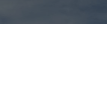
R MASKOTTCHEN