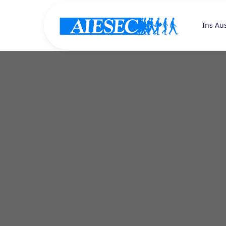
Ins Au