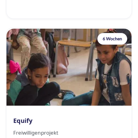
6 Wochen
Equify
Freiwilligenprojekt