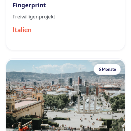
Fingerprint
Freiwilligenprojekt
Italien
6 Monate