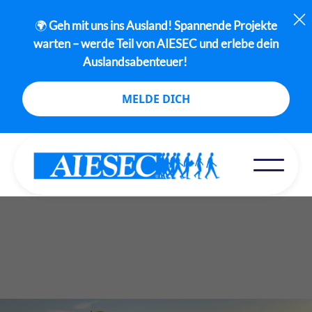
🌍
Geh mit uns ins Ausland! Spannende Projekte
warten – werde Teil von AIESEC und erlebe dein
Auslandsabenteuer!
MELDE DICH