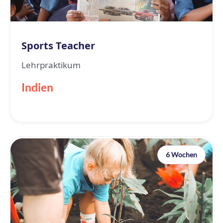
Sports Teacher
Lehrpraktikum
Indien
6 Wochen