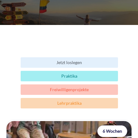
Jetzt loslegen
Praktika
Freiwilligenprojekte
Lehrpraktika
6 Wochen