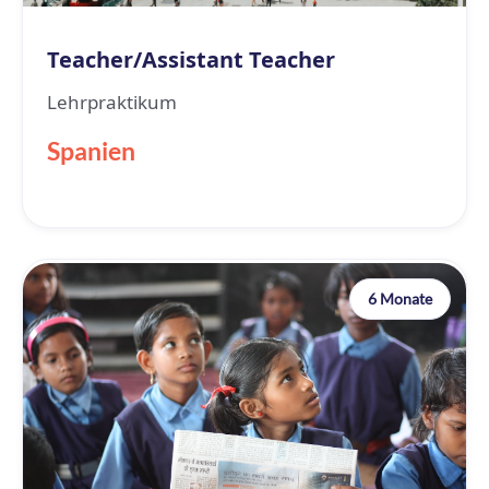
Teacher/Assistant Teacher
Lehrpraktikum
Spanien
6 Monate