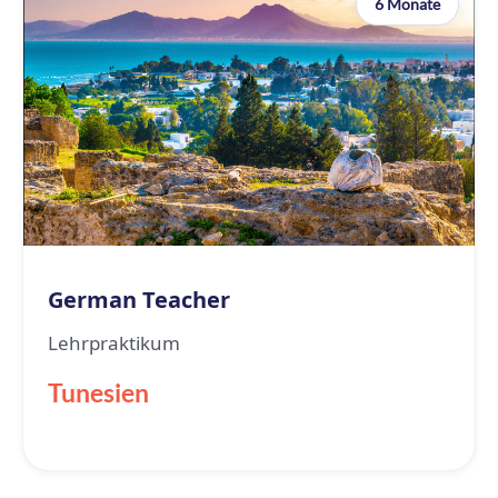
6 Monate
German Teacher
Lehrpraktikum
Tunesien