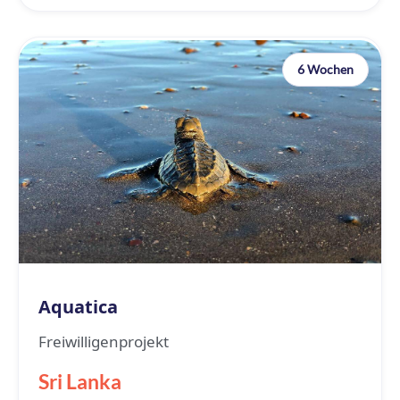
6 Wochen
Aquatica
Freiwilligenprojekt
Sri Lanka