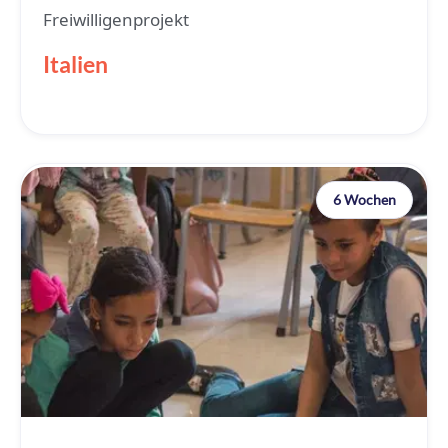
Freiwilligenprojekt
Italien
6 Wochen