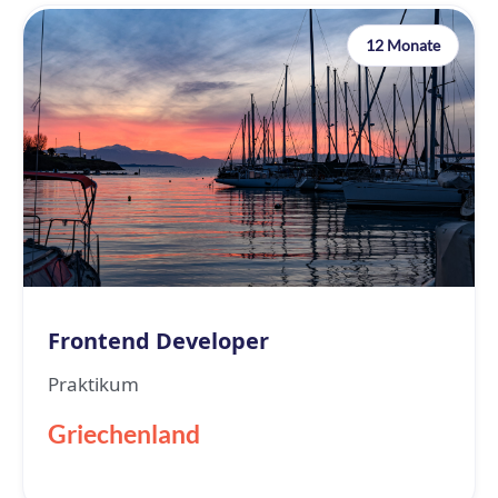
12 Monate
Frontend Developer
Praktikum
Griechenland