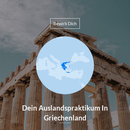
Bewirb Dich
Dein Auslandspraktikum In
Griechenland