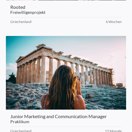
Rooted
Freiwilligenprojekt
Griechenland
6 Wochen
Junior Marketing and Communication Manager
Praktikum
Griechenland
12 Monate