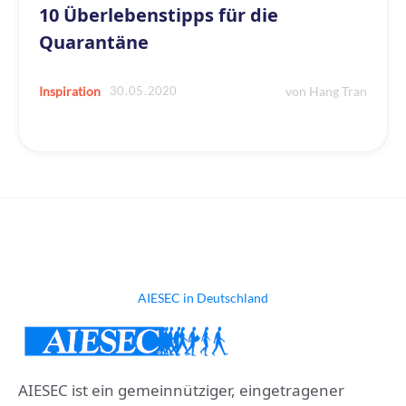
10 Überlebenstipps für die
Quarantäne
30
.
05
.
2020
Inspiration
von
Hang Tran
AIESEC in Deutschland
AIESEC ist ein gemeinnütziger, eingetragener