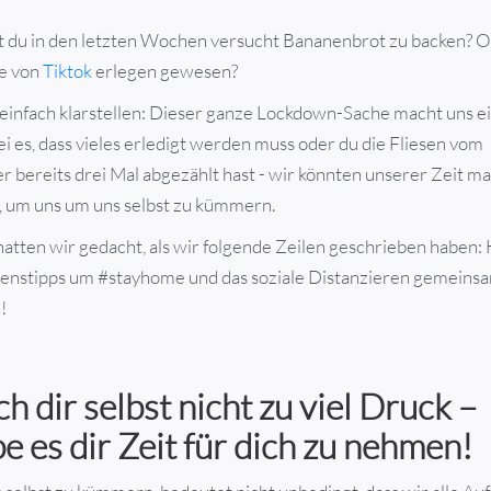
t du in den letzten Wochen versucht Bananenbrot zu backen? O
e von
Tiktok
erlegen gewesen?
 einfach klarstellen: Dieser ganze Lockdown-Sache macht uns e
ei es, dass vieles erledigt werden muss oder du die Fliesen vom
bereits drei Mal abgezählt hast - wir könnten unserer Zeit ma
n, um uns um uns selbst zu kümmern.
atten wir gedacht, als wir folgende Zeilen geschrieben haben: 
enstipps um #stayhome und das soziale Distanzieren gemeins
!
h dir selbst nicht zu viel Druck –
e es dir Zeit für dich zu nehmen!