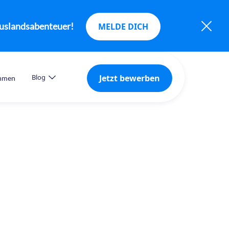
Auslandsabenteuer!
MELDE DICH
Jetzt bewerben
Blog
ehmen