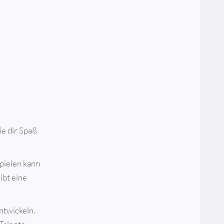
ie dir Spaß
spielen kann
ibt eine
entwickeln.