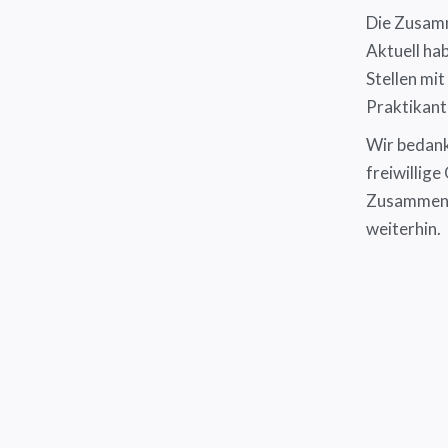
Die Zusamm
Aktuell ha
Stellen mi
Praktikant
Wir bedanke
freiwillige
Zusammenar
weiterhin.