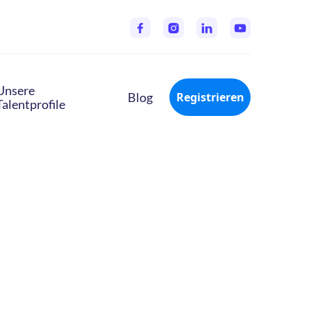
Unsere
Blog
Registrieren
Talentprofile
te