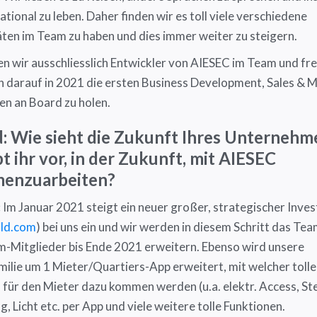
ational zu leben. Daher finden wir es toll viele verschiedene
äten im Team zu haben und dies immer weiter zu steigern.
en wir ausschliesslich Entwickler von AIESEC im Team und fr
h darauf in 2021 die ersten Business Development, Sales & 
en an Board zu holen.
 Wie sieht die Zukunft Ihres Unternehm
t ihr vor, in der Zukunft, mit AIESEC
enzuarbeiten?
:
Im Januar 2021 steigt ein neuer großer, strategischer Inves
ld.com
) bei uns ein und wir werden in diesem Schritt das Tea
-Mitglieder bis Ende 2021 erweitern. Ebenso wird unsere
ilie um 1 Mieter/Quartiers-App erweitert, mit welcher tolle
 für den Mieter dazu kommen werden (u.a. elektr. Access, S
, Licht etc. per App und viele weitere tolle Funktionen.