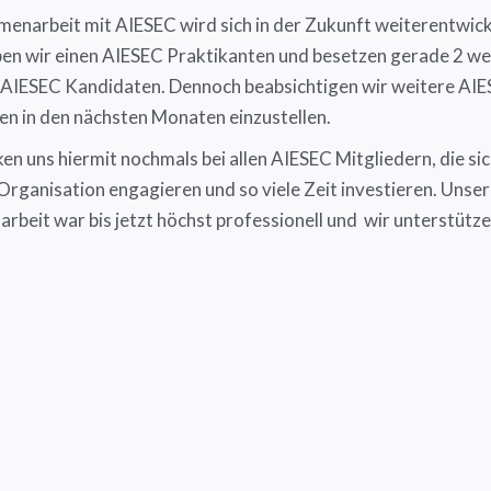
enarbeit mit AIESEC wird sich in der Zukunft weiterentwick
ben wir einen AIESEC Praktikanten und besetzen gerade 2 we
t AIESEC Kandidaten. Dennoch beabsichtigen wir weitere AIE
en in den nächsten Monaten einzustellen.
n uns hiermit nochmals bei allen AIESEC Mitgliedern, die sic
 Organisation engagieren und so viele Zeit investieren. Unse
beit war bis jetzt höchst professionell und wir unterstütz