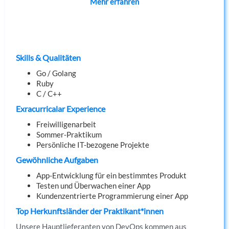
Mehr erfahren
Skills & Qualitäten
Go / Golang
Ruby
C / C++
Exracurricalar Experience
Freiwilligenarbeit
Sommer-Praktikum
Persönliche IT-bezogene Projekte
Gewöhnliche Aufgaben
App-Entwicklung für ein bestimmtes Produkt
Testen und Überwachen einer App
Kundenzentrierte Programmierung einer App
Top Herkunftsländer der Praktikant*innen
Unsere Hauptlieferanten von DevOps kommen aus