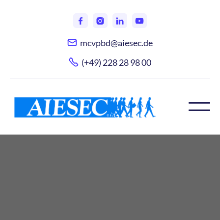
mcvpbd@aiesec.de
(+49) 228 28 98 00