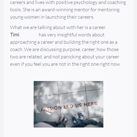
careers and lives with positive psychology and coaching
tools. She is an award-winning mentor for mentoring
young women in launching their careers.
What we are talking about with her is a career.
Timi
has very insightful words about
approaching a career and building the right one as a
coach. We are discussing purpose, career, how those
two are related, and not panicking about your career
even if you feel you are not in the right one right now.