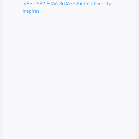
af85-4582-8066-8c06762bfd54/diversity-
inspires