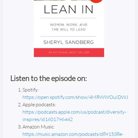
Listen to the episode on:
Spotify:
https://open.spotify.com/show/4MRWWOuIDWJnfs
Apple podcasts:
https://podcasts.apple.com/us/podcast/diversity-
inspires/id1601796442
Amazon Music:
https://music.amazon.com/podcasts/d891538e-