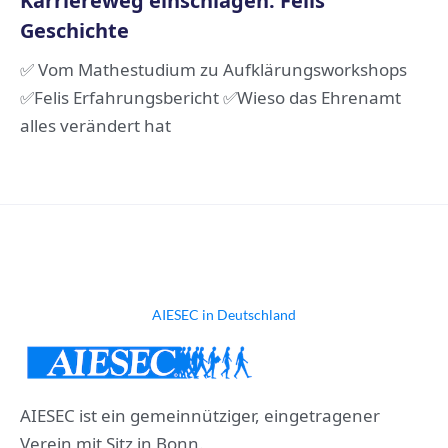
Karriereweg einschlagen: Felis
Geschichte
✅ Vom Mathestudium zu Aufklärungsworkshops
✅Felis Erfahrungsbericht ✅Wieso das Ehrenamt
alles verändert hat
AIESEC in Deutschland
AIESEC ist ein gemeinnütziger, eingetragener
Verein mit Sitz in Bonn.