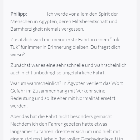
Philipp:
Ich werde vor allem den Spirit der
Menschen in Ägypten, deren Hilfsbereitschaft und
Barmherzigkeit niemals vergessen.
Zusätzlich wird mir meine erste Fahrt in einem “Tuk
Tuk” für immer in Erinnerung bleiben. Du fragst dich
wieso?
Zunächst war es eine sehr schnelle und wahrscheinlich
auch nicht unbedingt so ungefährliche Fahrt.
Warum wahrscheinlich? In Ägypten verliert das Wort
Gefahr im Zusammenhang mit Verkehr seine
Bedeutung und sollte eher mit Normalität ersetzt
werden.
Aber das hat die Fahrt nicht besonders gemacht:
Nachdem ich den Fahrer gebeten hatte etwas
langsamer zu fahren, drehte er sich um und hielt mit
einem stolzen Lächeln (bei voller Geschwindigkeit) in