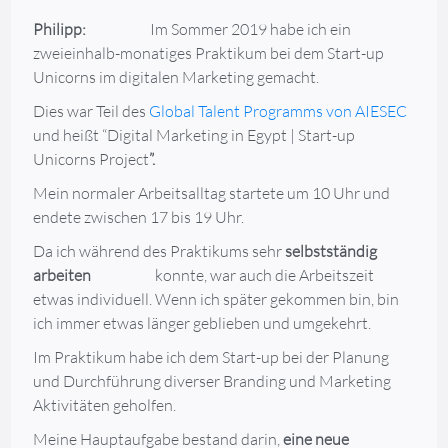
Philipp:
Im Sommer 2019 habe ich ein
zweieinhalb-monatiges Praktikum bei dem Start-up
Unicorns im digitalen Marketing gemacht.
Dies war Teil des
Global Talent Programms von AIESEC
und heißt “Digital Marketing in Egypt | Start-up
Unicorns Project
”.
Mein normaler Arbeitsalltag startete um 10 Uhr und
endete zwischen 17 bis 19 Uhr.
Da ich während des Praktikums sehr
selbstständig
arbeiten
konnte, war auch die Arbeitszeit
etwas individuell. Wenn ich später gekommen bin, bin
ich immer etwas länger geblieben und umgekehrt.
Im Praktikum habe ich dem Start-up bei der Planung
und Durchführung diverser Branding und Marketing
Aktivitäten geholfen.
Meine Hauptaufgabe bestand darin,
eine neue