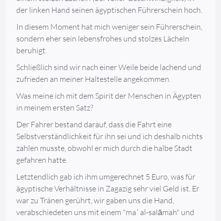
der linken Hand seinen ägyptischen Führerschein hoch.
In diesem Moment hat mich weniger sein Führerschein,
sondern eher sein lebensfrohes und stolzes Lächeln
beruhigt.
Schließlich sind wir nach einer Weile beide lachend und
zufrieden an meiner Haltestelle angekommen.
Was meine ich mit dem Spirit der Menschen in Ägypten
in meinem ersten Satz?
Der Fahrer bestand darauf, dass die Fahrt eine
Selbstverständlichkeit für ihn sei und ich deshalb nichts
zahlen musste, obwohl er mich durch die halbe Stadt
gefahren hatte.
Letztendlich gab ich ihm umgerechnet 5 Euro, was für
ägyptische Verhältnisse in Zagazig sehr viel Geld ist. Er
war zu Tränen gerührt, wir gaben uns die Hand,
verabschiedeten uns mit einem "maʿ al-salāmah" und