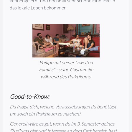
kennengelernt und nochmal sehr schöne Einblicke in
das lokale Leben bekommen.
Philipp mit seiner "zweiten
Familie" - seine Gastfamilie
während des Praktikums.
Good-to-Know:
Du fragst dich, welche Voraussetzungen du benötigst,
um solch ein Praktikum zu machen?
Generell wäre es gut, wenn du im 3. Semester deines
Studiums bist und Interesse an dem Fachbereich hast.