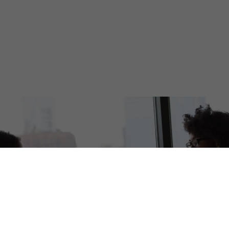
Lernen Sie mehr Rund um das Thema Recruiting -
Sourcing, Interviews, Einstellung und Integration
neuer Mitarbeiter aus unserer 70-jährigen
Erfahrung in der internationalen Rekrutierung.
Articles & Resources