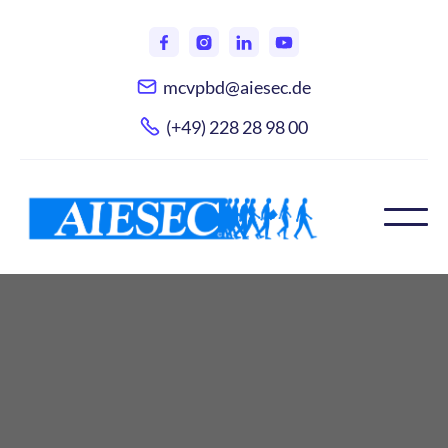
mcvpbd@aiesec.de
(+49) 228 28 98 00